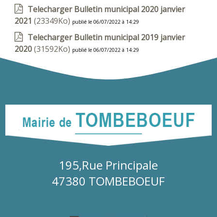
Telecharger Bulletin municipal 2020 janvier
2021
(23349Ko)
publié le 06/07/2022 à 14:29
Telecharger Bulletin municipal 2019 janvier
2020
(31592Ko)
publié le 06/07/2022 à 14:29
195,Rue Principale
47380 TOMBEBOEUF