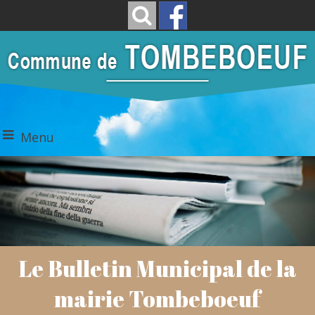
Menu
Le Bulletin Municipal de la
mairie Tombeboeuf