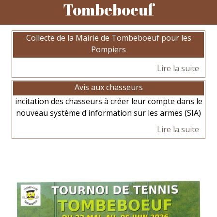
Tombeboeuf
Collecte de la Mairie de Tombeboeuf pour les
Pompiers
Avis aux chasseurs
incitation des chasseurs à créer leur compte dans le
nouveau système d'information sur les armes (SIA)