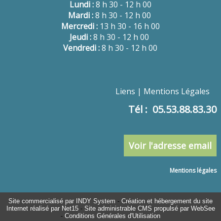
Lundi :
8 h 30 - 12 h 00
Mardi :
8 h 30 - 12 h 00
Mercredi :
13 h 30 - 16 h 00
Jeudi :
8 h 30 - 12 h 00
Vendredi :
8 h 30 - 12 h 00
Liens
Mentions Légales
Tél : 05.53.88.83.30
Voir l'adresse email
Mentions légales
Site commercialisé par INDY System
-
Création et hébergement du site
Internet réalisé par Net15
-
Site administrable CMS propulsé par WebSee
-
Conditions Générales d'Utilisation