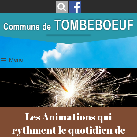
Menu
Les Animations qui
rythment le quotidien de