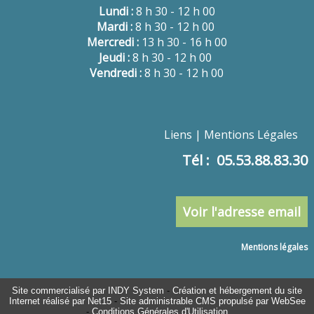
Lundi :
8 h 30 - 12 h 00
Mardi :
8 h 30 - 12 h 00
Mercredi :
13 h 30 - 16 h 00
Jeudi :
8 h 30 - 12 h 00
Vendredi :
8 h 30 - 12 h 00
Liens
Mentions Légales
Tél : 05.53.88.83.30
Voir l'adresse email
Mentions légales
Site commercialisé par INDY System
-
Création et hébergement du site
Internet réalisé par Net15
-
Site administrable CMS propulsé par WebSee
-
Conditions Générales d'Utilisation