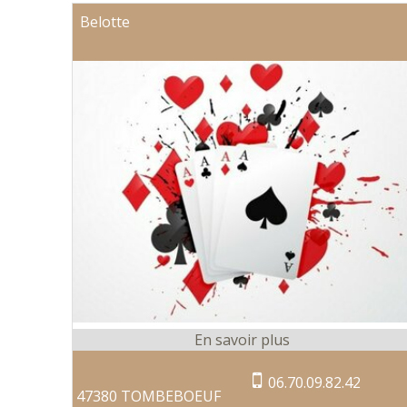
Belotte
06.70.09.82.42
47380 TOMBEBOEUF