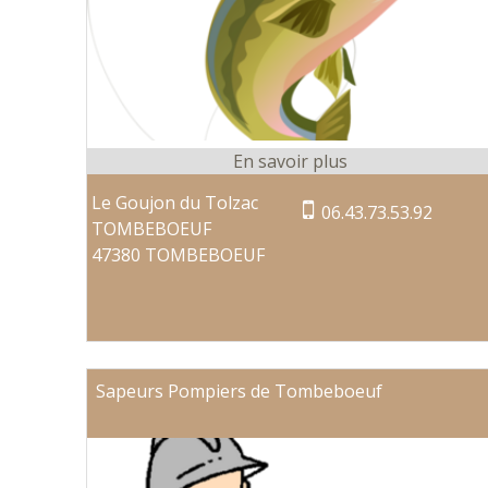
Le Goujon du Tolzac
06.43.73.53.92
TOMBEBOEUF
47380 TOMBEBOEUF
Sapeurs Pompiers de Tombeboeuf