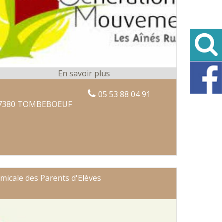
05 53 88 04 91
7380 TOMBEBOEUF
micale des Parents d'Elèves