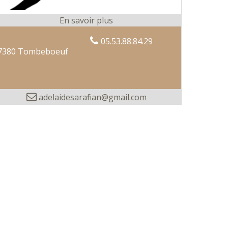
05.53.88.84.29
7380 Tombeboeuf
adelaidesarafian@gmail.com