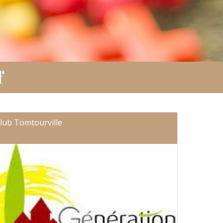
f
lub Tomtourville