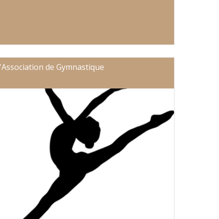
'Association de Gymnastique