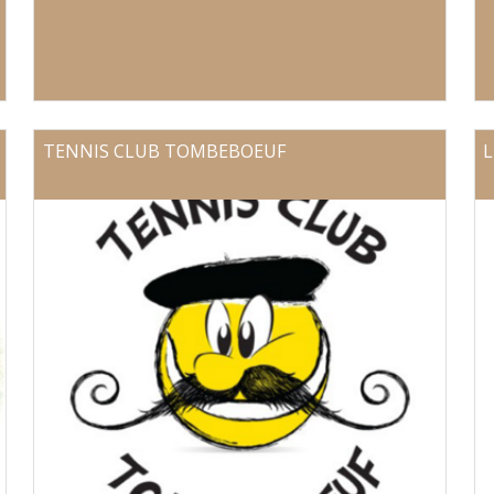
TENNIS CLUB TOMBEBOEUF
L