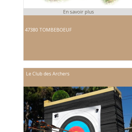
47380 TOMBEBOEUF
Le Club des Archers