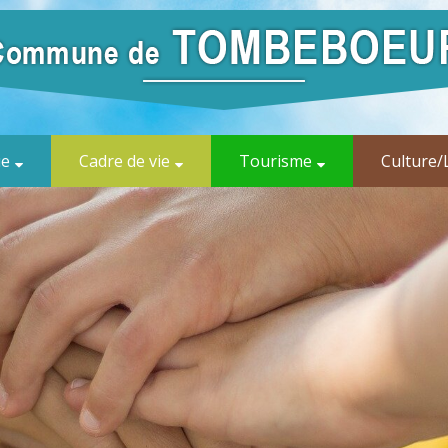
ue
Cadre de vie
Tourisme
Culture/L