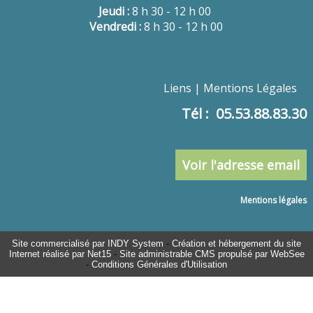
Jeudi :
8 h 30 - 12 h 00
Vendredi :
8 h 30 - 12 h 00
Liens
Mentions Légales
Tél : 05.53.88.83.30
Voir l'adresse email
Mentions légales
Site commercialisé par INDY System
-
Création et hébergement du site
Internet réalisé par Net15
-
Site administrable CMS propulsé par WebSee
-
Conditions Générales d'Utilisation