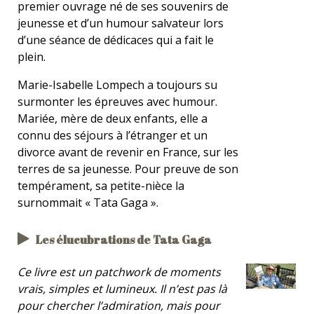
premier ouvrage né de ses souvenirs de
jeunesse et d’un humour salvateur lors
d’une séance de dédicaces qui a fait le
plein.
Marie-Isabelle Lompech a toujours su
surmonter les épreuves avec humour.
Mariée, mère de deux enfants, elle a
connu des séjours à l’étranger et un
divorce avant de revenir en France, sur les
terres de sa jeunesse. Pour preuve de son
tempérament, sa petite-nièce la
surnommait « Tata Gaga ».
Les élucubrations de Tata Gaga
Ce livre est un patchwork de moments
vrais, simples et lumineux. Il n’est pas là
pour chercher l’admiration, mais pour