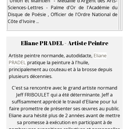
"Union et Maintien" - Médaille d'Argent des Arts-
Sciences-Lettres - Palme d'Or de l'Académie du
Disque de Poésie , Officier de l'Ordre National de
Côte d'Ivoire ...
Eliane PRADEL - Artiste Peintre
Artiste peintre normande, autodidacte,
Eliane
PRADEL
pratique la peinture à l'huile,
principalement au couteau et à la brosse depuis
plusieurs décennies.
C'est sa rencontre avec le grand artiste normand
Jeff FRIBOULET qui a été déterminante. Jeff a
suffisamment apprécié le travail d'Eliane pour lui
faire promettre de présenter ses œuvres au public.
Eliane aura hésité plus de 2 années avant de mettre
sa promesse à exécution en participant à de