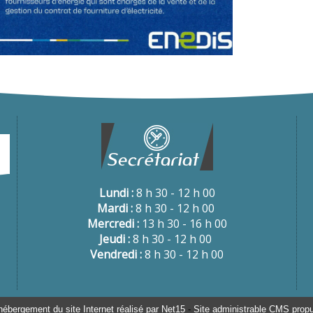
Lundi :
8 h 30 - 12 h 00
Mardi :
8 h 30 - 12 h 00
Mercredi :
13 h 30 - 16 h 00
Jeudi :
8 h 30 - 12 h 00
Vendredi :
8 h 30 - 12 h 00
hébergement du site Internet réalisé par Net15
-
Site administrable CMS prop