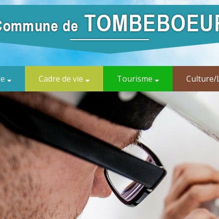
ue
Cadre de vie
Tourisme
Culture/L