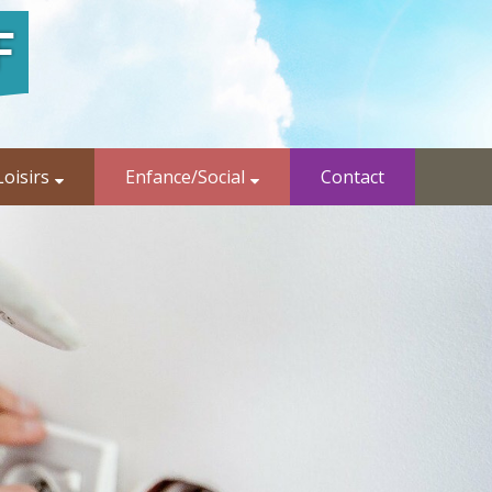
oisirs
Enfance/Social
Contact