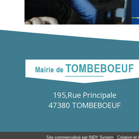
195,Rue Principale
47380 TOMBEBOEUF
Site commercialisé par INDY System
-
Création et 