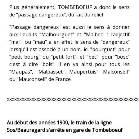
Plus généralement, TOMBEBOEUF a donc le sens
de "passage dangereux", du fait du relief.
"Passage dangereux" est aussi le sens à donner
aux lieudits "Malbourguet" et "Malbec" : l'adjectif
"mal", ou "mau" a en effet le sens de "dangereux"
lorsqu'il est associé à un nom, ici "bourguet" pour
"petit bourg" ou "petit fort", et "bec", pour "bosc"
c'est à dire "bois". Il en va ainsi pour tous les
"Maupas", "Malpasset", Maupertuis", Malconseil"
ou "Mauconseil" de France.
xxxxxxxxxxxxxxxxxxxxxxxxxxxxxxxxxxxxxxxxxxxxxxxxxxxxx
Au début des années 1900, le train de la ligne
Sos/Beauregard s'arrête en gare de Tombeboeuf