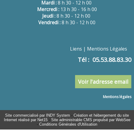
Mardi :
8 h 30 - 12 h 00
Mercredi :
13 h 30 - 16 h 00
Jeudi :
8 h 30 - 12 h 00
Vendredi :
8 h 30 - 12 h 00
Liens
Mentions Légales
Tél : 05.53.88.83.30
Voir l'adresse email
Mentions légales
Site commercialisé par INDY System
-
Création et hébergement du site
Internet réalisé par Net15
-
Site administrable CMS propulsé par WebSee
-
Conditions Générales d'Utilisation