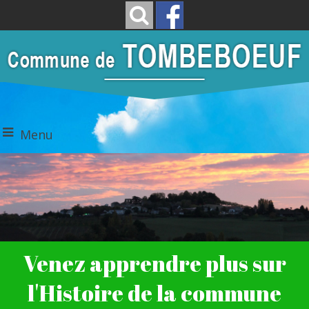
Menu
Venez apprendre plus sur
l'Histoire de la commune