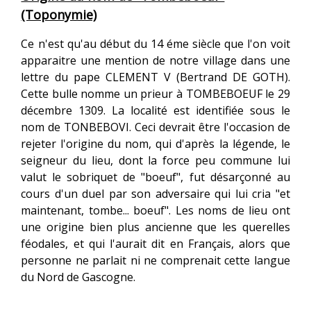
(Toponymie)
Ce n'est qu'au début du 14 éme siècle que l'on voit
apparaitre une mention de notre village dans une
lettre du pape CLEMENT V (Bertrand DE GOTH).
Cette bulle nomme un prieur à TOMBEBOEUF le 29
décembre 1309. La localité est identifiée sous le
nom de TONBEBOVI. Ceci devrait être l'occasion de
rejeter l'origine du nom, qui d'après la légende, le
seigneur du lieu, dont la force peu commune lui
valut le sobriquet de "boeuf", fut désarçonné au
cours d'un duel par son adversaire qui lui cria "et
maintenant, tombe... boeuf". Les noms de lieu ont
une origine bien plus ancienne que les querelles
féodales, et qui l'aurait dit en Français, alors que
personne ne parlait ni ne comprenait cette langue
du Nord de Gascogne.