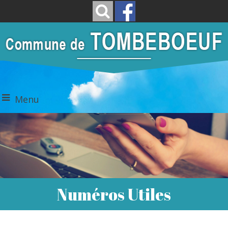
Menu
Numéros Utiles