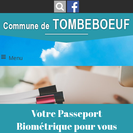
Menu
Votre Passeport
Biométrique pour vous