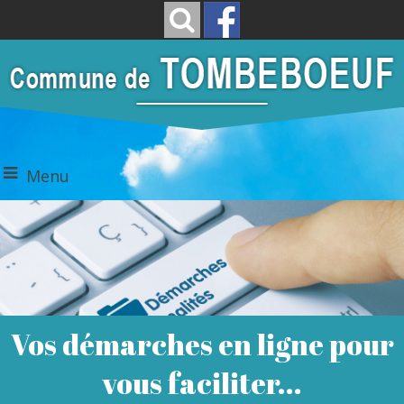
Menu
Vos démarches en ligne pour
vous faciliter...