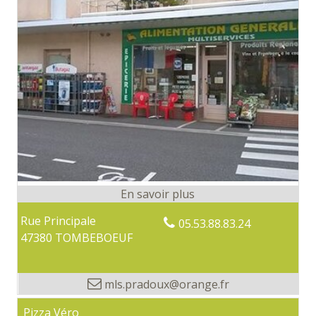
Rue Principale
05.53.88.83.24
47380 TOMBEBOEUF
mls.pradoux@orange.fr
Pizza Véro