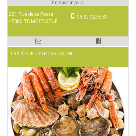
261 Rue de la Poste
06.32.02.35.31
47380 TOMBEBOEUF
TRAITEUR-Christian GOURC