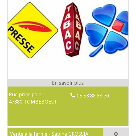
Rue principale
05 53 88 88 70
47380 TOMBEBOEUF
Vente à la ferme - Sabine GROSSIA