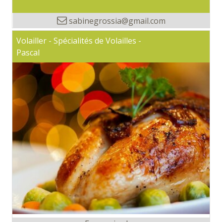
sabinegrossia@gmail.com
Volailler - Spécialités de Volailles -
Pascal