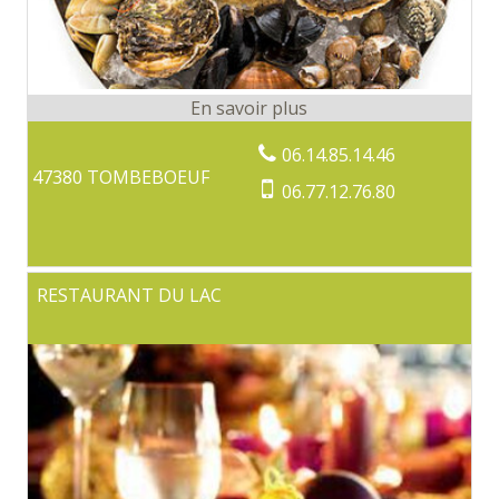
06.14.85.14.46
47380 TOMBEBOEUF
06.77.12.76.80
RESTAURANT DU LAC