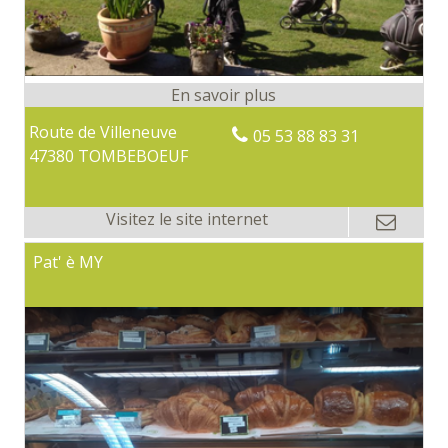
Route de Villeneuve
05 53 88 83 31
47380 TOMBEBOEUF
Pat' è MY