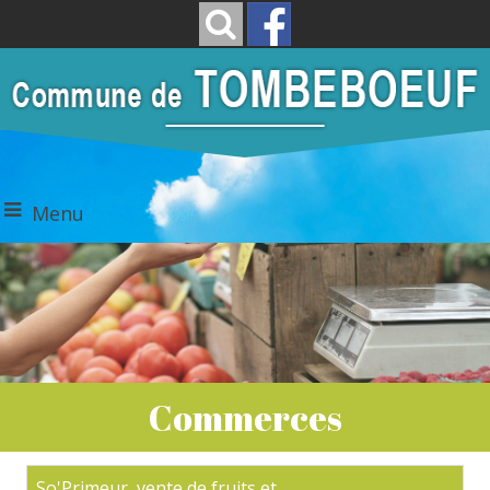
Menu
Commerces
So'Primeur, vente de fruits et