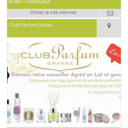
47380 Tombeboeuf
Club Parfum Grasse