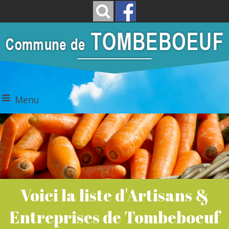
Menu
Voici la liste d'Artisans &
Entreprises de Tombeboeuf