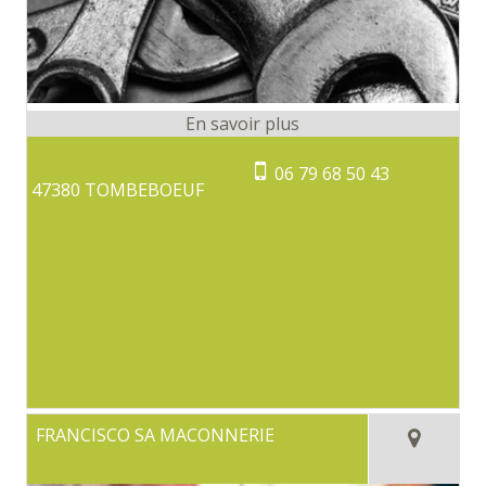
06 79 68 50 43
47380 TOMBEBOEUF
FRANCISCO SA MACONNERIE