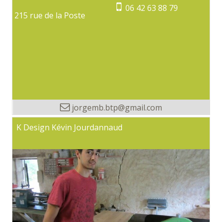
06 42 63 88 79
215 rue de la Poste
jorgemb.btp@gmail.com
K Design Kévin Jourdannaud