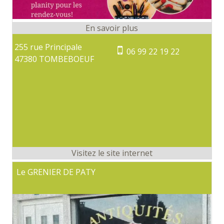
255 rue Principale
06 99 22 19 22
47380 TOMBEBOEUF
Le GRENIER DE PATY