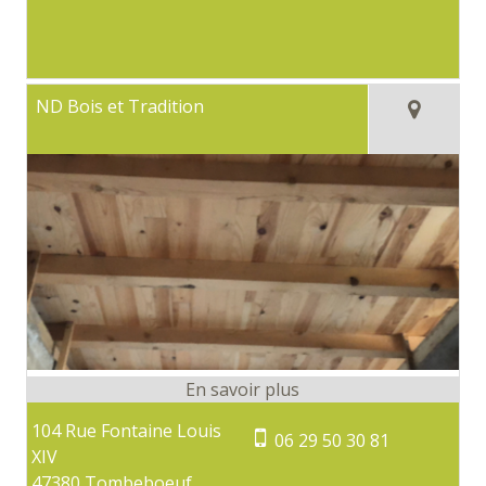
ND Bois et Tradition
104 Rue Fontaine Louis
06 29 50 30 81
XIV
47380 Tombeboeuf