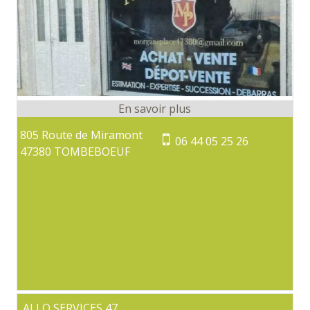
805 Route de Miramont
06 44 05 25 26
47380 TOMBEBOEUF
ALLO SERVICES 47