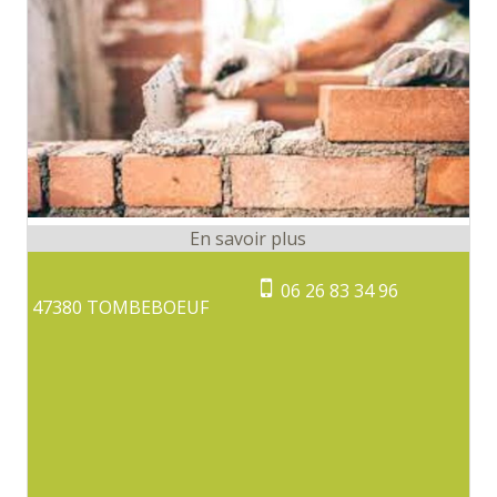
06 26 83 34 96
47380 TOMBEBOEUF