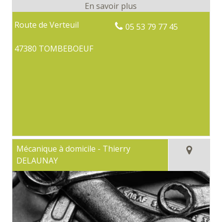
Route de Verteuil
05 53 79 77 45
47380 TOMBEBOEUF
Mécanique à domicile - Thierry
DELAUNAY