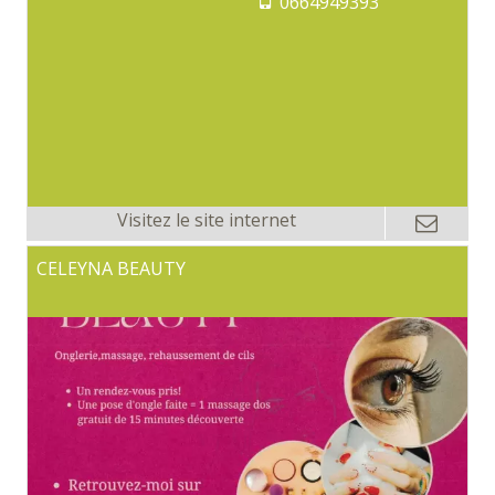
0664949393
CELEYNA BEAUTY