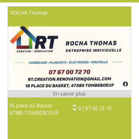
ROCHA Thomas
16 place du Basket
07 67 00 72 70
47380 TOMBEBOEUF