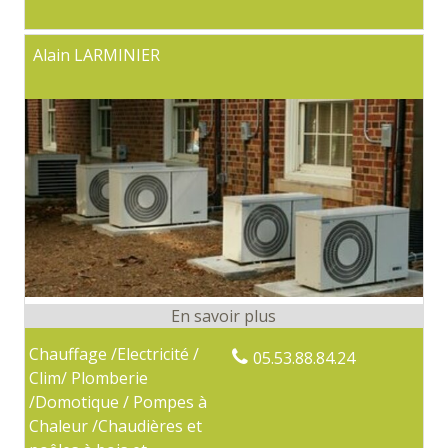
Alain LARMINIER
Chauffage /Electricité /
05.53.88.84.24
Clim/ Plomberie
/Domotique / Pompes à
Chaleur /Chaudières et