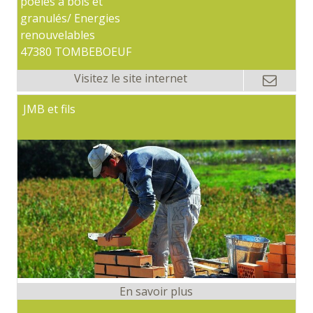
poêles à bois et
granulés/ Energies
renouvelables
47380 TOMBEBOEUF
JMB et fils