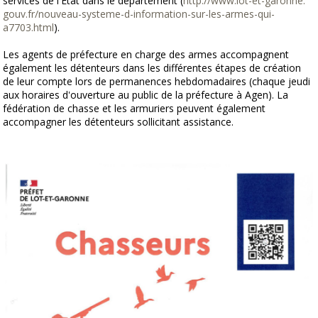
services de l'Etat dans le département (
http://www.lot-et-garonne.
gouv.fr/nouveau-systeme-d-
information-sur-les-armes-qui-
a7703.html
).
Les agents de préfecture en charge des armes accompagnent
également les détenteurs dans les différentes étapes de création
de leur compte lors de permanences hebdomadaires (chaque jeudi
aux horaires d'ouverture au public de la préfecture à Agen). La
fédération de chasse et les armuriers peuvent également
accompagner les détenteurs sollicitant assistance.